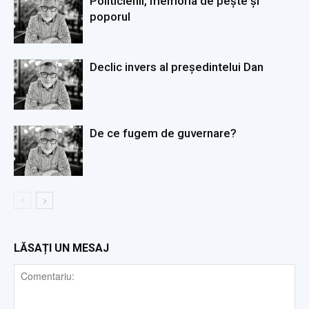
Politicienii, memoria de pește și
poporul
Declic invers al președintelui Dan
De ce fugem de guvernare?
LĂSAȚI UN MESAJ