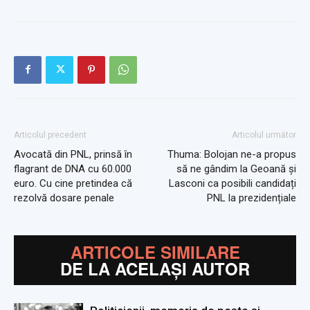
Articolul precedent
Articolul următor
Avocată din PNL, prinsă în
Thuma: Bolojan ne-a propus
flagrant de DNA cu 60.000
să ne gândim la Geoană și
euro. Cu cine pretindea că
Lasconi ca posibili candidați
rezolvă dosare penale
PNL la prezidențiale
ARTICOLE SIMILARE
DE LA ACELAȘI AUTOR