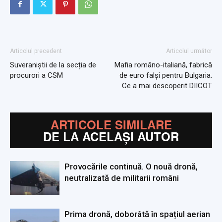
Articolul precedent
Articolul următor
Suveraniștii de la secția de
Mafia româno-italiană, fabrică
procurori a CSM
de euro falși pentru Bulgaria.
Ce a mai descoperit DIICOT
ARTICOLE SIMILARE
DE LA ACELAȘI AUTOR
Provocările continuă. O nouă dronă,
neutralizată de militarii români
Prima dronă, doborâtă în spațiul aerian