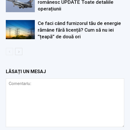
românesc UPDATE Toate detaliile
operațiunii
Ce faci când furnizorul tău de energie
rămâne fără licență? Cum să nu iei
”țeapă” de două ori
LĂSAȚI UN MESAJ