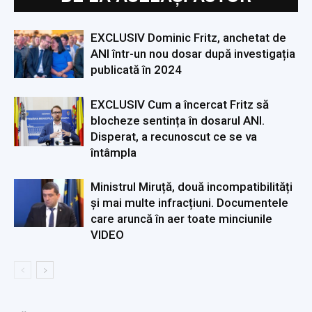
EXCLUSIV Dominic Fritz, anchetat de
ANI într-un nou dosar după investigația
publicată în 2024
EXCLUSIV Cum a încercat Fritz să
blocheze sentința în dosarul ANI.
Disperat, a recunoscut ce se va
întâmpla
Ministrul Miruță, două incompatibilități
și mai multe infracțiuni. Documentele
care aruncă în aer toate minciunile
VIDEO