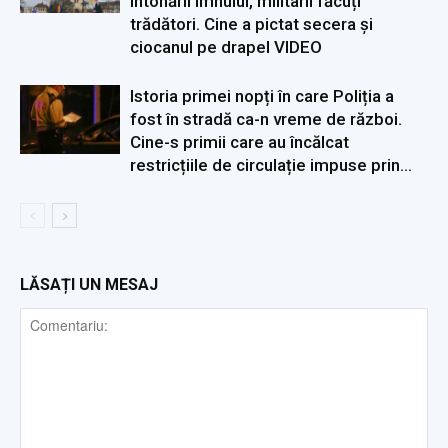
intonării imnului, militarii făcuți
trădători. Cine a pictat secera și
ciocanul pe drapel VIDEO
Istoria primei nopți în care Poliția a
fost în stradă ca-n vreme de război.
Cine-s primii care au încălcat
restricțiile de circulație impuse prin...
LĂSAȚI UN MESAJ