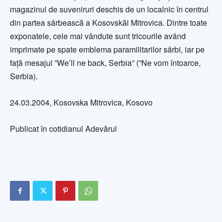
magazinul de suveniruri deschis de un localnic în centrul
din partea sârbească a Kosovskăi Mitrovica. Dintre toate
exponatele, cele mai vândute sunt tricourile având
imprimate pe spate emblema paramilitarilor sârbi, iar pe
față mesajul ”We’ll ne back, Serbia” (”Ne vom întoarce,
Serbia).
24.03.2004, Kosovska Mitrovica, Kosovo
Publicat în cotidianul Adevărul