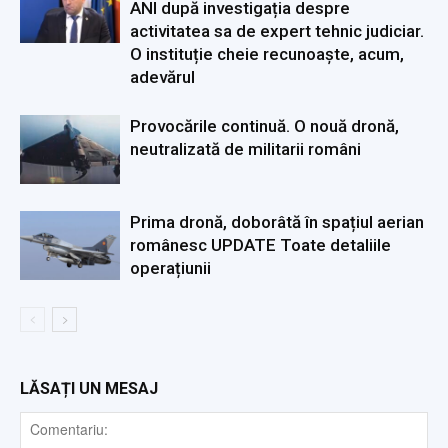
ANI după investigația despre
activitatea sa de expert tehnic judiciar.
O instituție cheie recunoaște, acum,
adevărul
Provocările continuă. O nouă dronă,
neutralizată de militarii români
Prima dronă, doborâtă în spațiul aerian
românesc UPDATE Toate detaliile
operațiunii
LĂSAȚI UN MESAJ