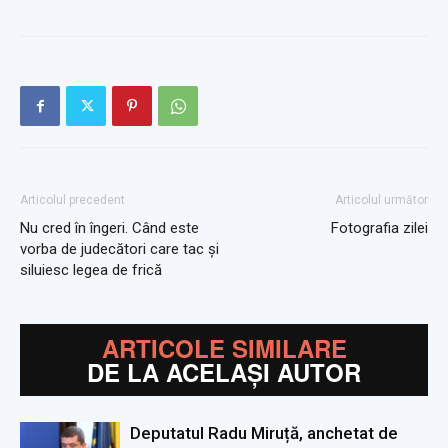
Articolul precedent
Articolul următor
Nu cred în îngeri. Când este
Fotografia zilei
vorba de judecători care tac și
siluiesc legea de frică
ARTICOLE SIMILARE
DE LA ACELAȘI AUTOR
Deputatul Radu Miruță, anchetat de