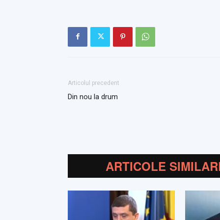
Articolul precedent
Din nou la drum
ARTICOLE SIMILAR