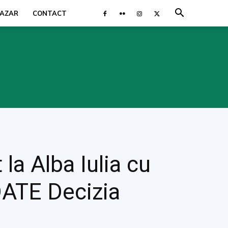
AZAR
CONTACT
a Alba Iulia cu
DATE Decizia