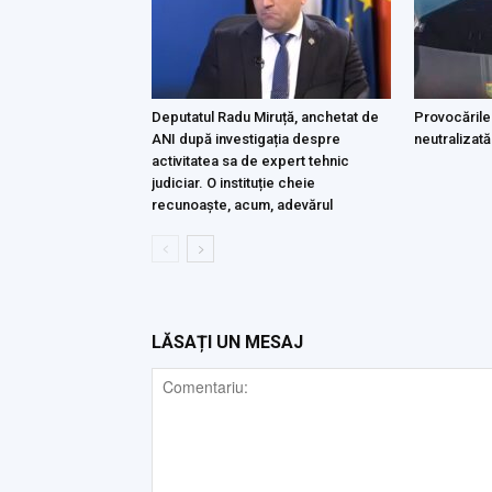
Deputatul Radu Miruță, anchetat de
Provocările
ANI după investigația despre
neutralizată
activitatea sa de expert tehnic
judiciar. O instituție cheie
recunoaște, acum, adevărul
LĂSAȚI UN MESAJ