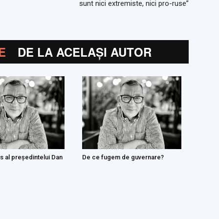
sunt nici extremiste, nici pro-ruse”
E
DE LA ACELAȘI AUTOR
s al președintelui Dan
De ce fugem de guvernare?