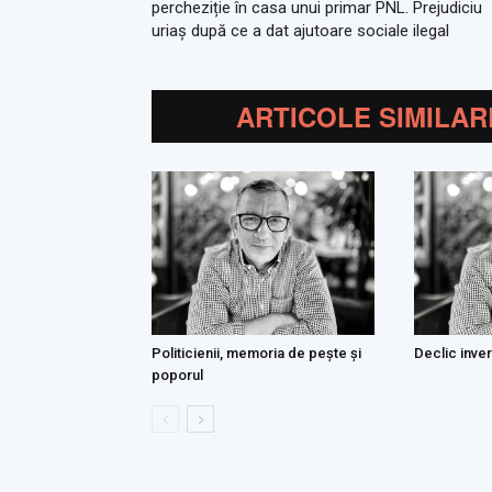
percheziție în casa unui primar PNL. Prejudiciu
uriaș după ce a dat ajutoare sociale ilegal
ARTICOLE SIMILAR
Politicienii, memoria de pește și
Declic inver
poporul