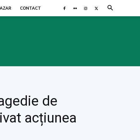
AZAR
CONTACT
ragedie de
ivat acțiunea