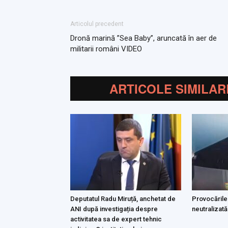
Articolul precedent
Dronă marină ”Sea Baby”, aruncată în aer de
militarii români VIDEO
ARTICOLE SIMILAR
Deputatul Radu Miruță, anchetat de
Provocările
ANI după investigația despre
neutralizată
activitatea sa de expert tehnic