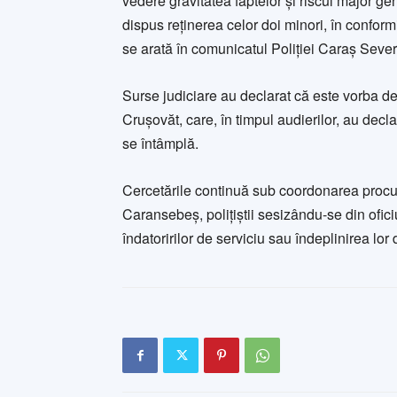
vedere gravitatea faptelor și riscul major gene
dispus reținerea celor doi minori, în conform
se arată în comunicatul Poliției Caraș Sever
Surse judiciare au declarat că este vorba de 
Crușovăt, care, în timpul audierilor, au decla
se întâmplă.
Cercetările continuă sub coordonarea procu
Caransebeș, polițiștii sesizându-se din ofici
îndatoririlor de serviciu sau îndeplinirea lor