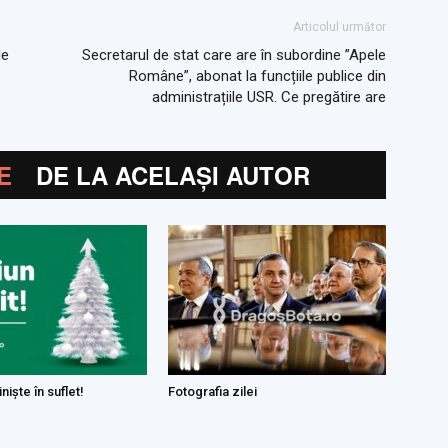
Articolul următor
de
Secretarul de stat care are în subordine ”Apele
Române”, abonat la funcțiile publice din
administrațiile USR. Ce pregătire are
E
DE LA ACELAȘI AUTOR
niște în suflet!
Fotografia zilei