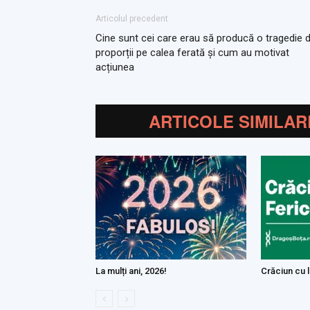
Articolul precedent
Cine sunt cei care erau să producă o tragedie 
proporții pe calea ferată și cum au motivat
acțiunea
ARTICOLE SIMILAR
La mulți ani, 2026!
Crăciun cu li