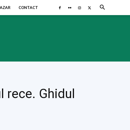
AZAR
CONTACT
ul rece. Ghidul