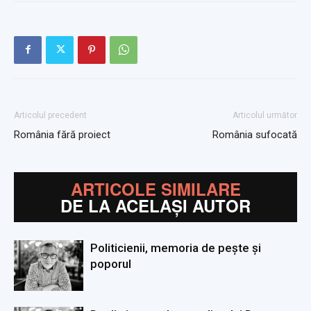
Articolul precedent
Articolul următor
România fără proiect
România sufocată
ARTICOLE SIMILARE
DE LA ACELAȘI AUTOR
Politicienii, memoria de pește și
poporul