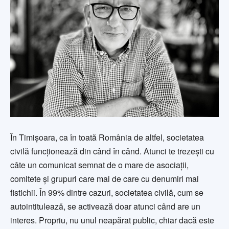
În Timișoara, ca în toată România de altfel, societatea
civilă funcționează din când în când. Atunci te trezești cu
câte un comunicat semnat de o mare de asociații,
comitete și grupuri care mai de care cu denumiri mai
fistichii. În 99% dintre cazuri, societatea civilă, cum se
autointitulează, se activează doar atunci când are un
interes. Propriu, nu unul neapărat public, chiar dacă este