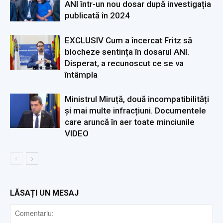
ANI într-un nou dosar după investigația
publicată în 2024
EXCLUSIV Cum a încercat Fritz să
blocheze sentința în dosarul ANI.
Disperat, a recunoscut ce se va
întâmpla
Ministrul Miruță, două incompatibilități
și mai multe infracțiuni. Documentele
care aruncă în aer toate minciunile
VIDEO
LĂSAȚI UN MESAJ