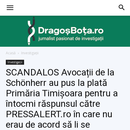
Acasă
Investigaţii
dragosbota.ro
Investigaţii
SCANDALOS Avocații de la
Schönherr au pus la plată
Primăria Timișoara pentru a
întocmi răspunsul către
PRESSALERT.ro în care nu
erau de acord să li se