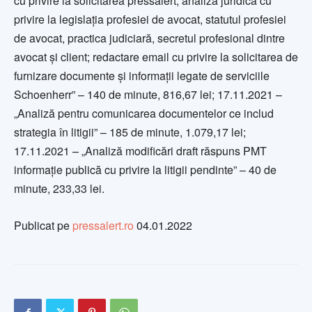
cu privire la solicitarea pressalert; analiză juridică cu
privire la legislația profesiei de avocat, statutul profesiei
de avocat, practica judiciară, secretul profesional dintre
avocat și client; redactare email cu privire la solicitarea de
furnizare documente și informații legate de serviciile
Schoenherr” – 140 de minute, 816,67 lei; 17.11.2021 –
„Analiză pentru comunicarea documentelor ce includ
strategia în litigii” – 185 de minute, 1.079,17 lei;
17.11.2021 – „Analiză modificări draft răspuns PMT
informație publică cu privire la litigii pendinte” – 40 de
minute, 233,33 lei.
Publicat pe
pressalert.ro
04.01.2022