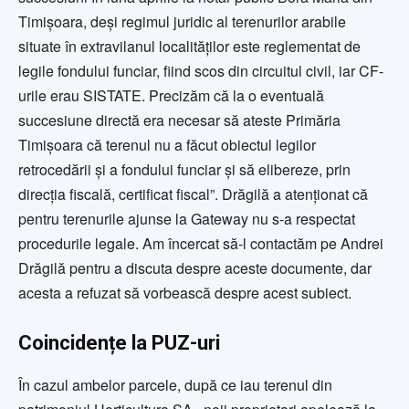
Timișoara, deși regimul juridic al terenurilor arabile
situate în extravilanul localităților este reglementat de
legile fondului funciar, fiind scos din circuitul civil, iar CF-
urile erau SISTATE. Precizăm că la o eventuală
succesiune directă era necesar să ateste Primăria
Timișoara că terenul nu a făcut obiectul legilor
retrocedării și a fondului funciar și să elibereze, prin
direcția fiscală, certificat fiscal”. Drăgilă a atenționat că
pentru terenurile ajunse la Gateway nu s-a respectat
procedurile legale. Am încercat să-l contactăm pe Andrei
Drăgilă pentru a discuta despre aceste documente, dar
acesta a refuzat să vorbească despre acest subiect.
Coincidențe la PUZ-uri
În cazul ambelor parcele, după ce iau terenul din