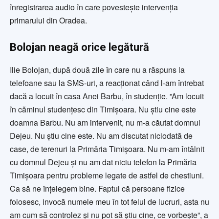
înregistrarea audio în care povestește intervenția
primarului din Oradea.
Bolojan neagă orice legătură
Ilie Bolojan, după două zile în care nu a răspuns la
telefoane sau la SMS-uri, a reacționat când l-am întrebat
dacă a locuit în casa Anei Barbu, în studenție. ”Am locuit
în căminul studențesc din Timișoara. Nu știu cine este
doamna Barbu. Nu am intervenit, nu m-a căutat domnul
Dejeu. Nu știu cine este. Nu am discutat niciodată de
case, de terenuri la Primăria Timișoara. Nu m-am întâlnit
cu domnul Dejeu și nu am dat niciu telefon la Primăria
Timișoara pentru probleme legate de astfel de chestiuni.
Ca să ne înțelegem bine. Faptul că persoane fizice
folosesc, invocă numele meu în tot felul de lucruri, asta nu
am cum să controlez și nu pot să știu cine, ce vorbește”, a