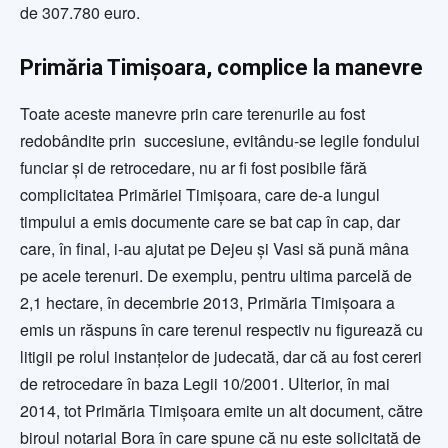
de 307.780 euro.
Primăria Timișoara, complice la manevre
Toate aceste manevre prin care terenurile au fost
redobândite prin succesiune, evitându-se legile fondului
funciar și de retrocedare, nu ar fi fost posibile fără
complicitatea Primăriei Timișoara, care de-a lungul
timpului a emis documente care se bat cap în cap, dar
care, în final, i-au ajutat pe Dejeu și Vasi să pună mâna
pe acele terenuri. De exemplu, pentru ultima parcelă de
2,1 hectare, în decembrie 2013, Primăria Timișoara a
emis un răspuns în care terenul respectiv nu figurează cu
litigii pe rolul instanțelor de judecată, dar că au fost cereri
de retrocedare în baza Legii 10/2001. Ulterior, în mai
2014, tot Primăria Timișoara emite un alt document, către
biroul notarial Bora în care spune că nu este solicitată de