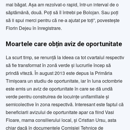
mai băgat. Așa am rezolvat-o rapid, într-un interval de o
săptămână, două. Poți să îl întrebi pe Bolojan. Sau poți
să ii spui merci pentru că ne-a ajutat pe toți”, povestește
Florin Dejeu în înregistrare.
Moartele care obțin aviz de oportunitate
La scurt timp, se renunță la ideea ca tot cvartalul respectiv
să fie transformat în zonă verde și lucrurile încep să
prindă viteză. În august 2013 este depus la Primăria
Timișoara un studiu de oportunitate, iar în luna octombrie
este emis un aviz de oportunitate în care se dă undă
verde pentru construirea de locuințe unifamiliale și
semicolective în zona respectivă. Interesant este faptul că
beneficiarii avizului de oportunitate apar ca fiind Vasi
Floare, mama consilierului local, și Cristian Ursu, asta
chiar dacă în documentele Comisiei Tehnice de