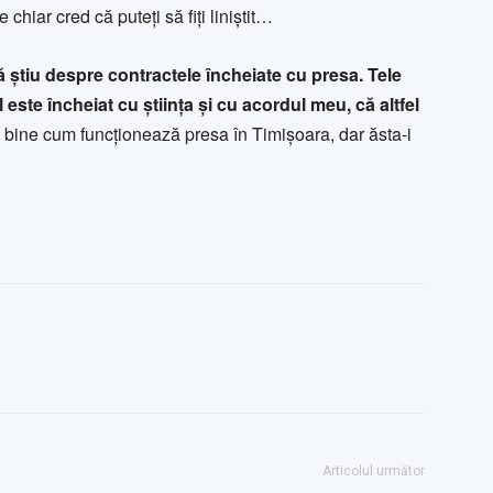
hiar cred că puteți să fiți liniștit…
ă știu despre contractele încheiate cu presa. Tele
este încheiat cu știința și cu acordul meu, că altfel
 bine cum funcționează presa în Timișoara, dar ăsta-i
Articolul următor