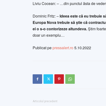
Liviu Cocean: – …din punctul ăsta de vedere c
Dominic Fritz: –
Ideea este că eu trebuie s
Europa Nova trebuie să știe că contractul 
ei o s-o contorizeze altundeva.
Știm foarte
doar un exemplu…
Publicat pe
pressalert.ro
5.10.2022
Articolul precedent