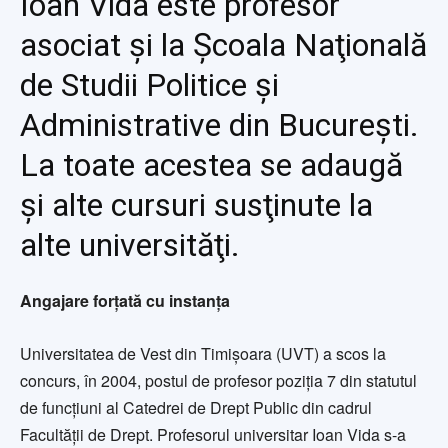
Ioan Vida este profesor
asociat şi la Şcoala Naţională
de Studii Politice şi
Administrative din Bucureşti.
La toate acestea se adaugă
şi alte cursuri susţinute la
alte universităţi.
Angajare forţată cu instanţa
Universitatea de Vest din Timişoara (UVT) a scos la
concurs, în 2004, postul de profesor poziţia 7 din statutul
de funcţiuni al Catedrei de Drept Public din cadrul
Facultăţii de Drept. Profesorul universitar Ioan Vida s-a