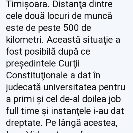
Timişoara. Distanţa dintre
cele două locuri de muncă
este de peste 500 de
kilometri. Această situaţie a
fost posibilă după ce
preşedintele Curţii
Constituţionale a dat în
judecată universitatea pentru
a primi şi cel de-al doilea job
full time şi instanţele i-au dat
dreptate. Pe lângă acestea,