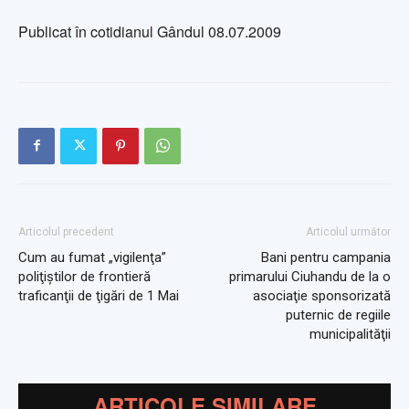
Publicat în cotidianul Gândul 08.07.2009
Articolul precedent
Articolul următor
Cum au fumat „vigilenţa”
Bani pentru campania
poliţiştilor de frontieră
primarului Ciuhandu de la o
traficanţii de ţigări de 1 Mai
asociaţie sponsorizată
puternic de regiile
municipalităţii
ARTICOLE SIMILARE