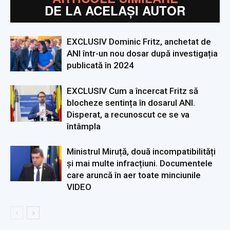
DE LA ACELAȘI AUTOR
EXCLUSIV Dominic Fritz, anchetat de
ANI într-un nou dosar după investigația
publicată în 2024
EXCLUSIV Cum a încercat Fritz să
blocheze sentința în dosarul ANI.
Disperat, a recunoscut ce se va
întâmpla
Ministrul Miruță, două incompatibilități
și mai multe infracțiuni. Documentele
care aruncă în aer toate minciunile
VIDEO