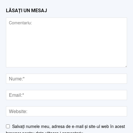
LĂSAȚI UN MESAJ
Salvați numele meu, adresa de e-mail și site-ul web în acest
browser pentru data viitoare i comentariu.