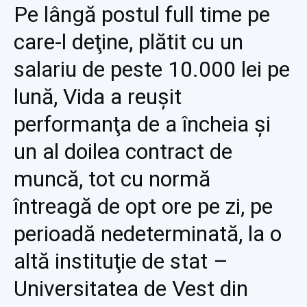
Pe lângă postul full time pe
care-l deţine, plătit cu un
salariu de peste 10.000 lei pe
lună, Vida a reuşit
performanţa de a încheia şi
un al doilea contract de
muncă, tot cu normă
întreagă de opt ore pe zi, pe
perioadă nedeterminată, la o
altă instituţie de stat –
Universitatea de Vest din