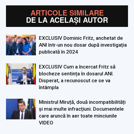
ARTICOLE SIMILARE
DE LA ACELAȘI AUTOR
EXCLUSIV Dominic Fritz, anchetat de
ANI într-un nou dosar după investigația
publicată în 2024
EXCLUSIV Cum a încercat Fritz să
blocheze sentința în dosarul ANI.
Disperat, a recunoscut ce se va
întâmpla
Ministrul Miruță, două incompatibilități
și mai multe infracțiuni. Documentele
care aruncă în aer toate minciunile
VIDEO