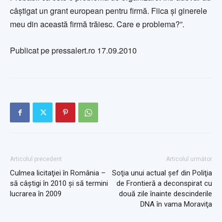
câştigat un grant european pentru firmă. Fiica şi ginerele
meu din această firmă trăiesc. Care e problema?”.
Publicat pe pressalert.ro 17.09.2010
Articolul precedent
Articolul următor
Culmea licitaţiei în România –
Soţia unui actual şef din Poliţia
să câştigi în 2010 şi să termini
de Frontieră a deconspirat cu
lucrarea în 2009
două zile înainte descinderile
DNA în vama Moraviţa