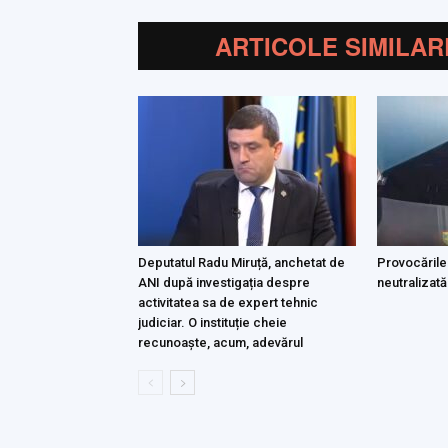
ARTICOLE SIMILAR
Deputatul Radu Miruță, anchetat de
Provocările
ANI după investigația despre
neutralizată
activitatea sa de expert tehnic
judiciar. O instituție cheie
recunoaște, acum, adevărul