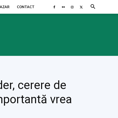
AZAR
CONTACT
er, cerere de
mportantă vrea