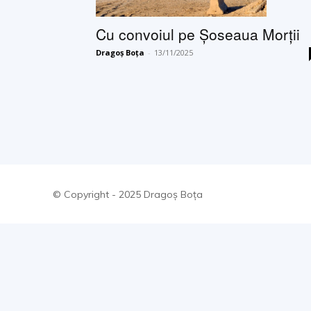
Cu convoiul pe Şoseaua Morţii
Dragoș Boța
-
13/11/2025
© Copyright - 2025 Dragoș Boța