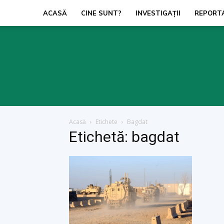
ACASĂ
CINE SUNT?
INVESTIGAŢII
REPORT
Acasă
Etichete
Bagdat
Etichetă: bagdat