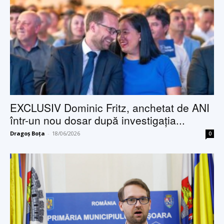
EXCLUSIV Dominic Fritz, anchetat de ANI
într-un nou dosar după investigația...
Dragoș Boța
-
18/06/2026
0