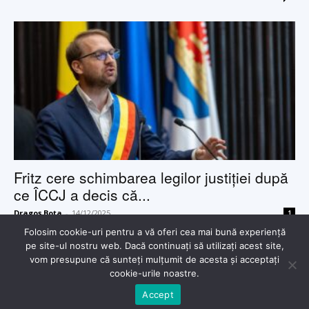
Fritz cere schimbarea legilor justiției după
ce ÎCCJ a decis că...
Dragoș Boța
-
14/12/2025
1
Folosim cookie-uri pentru a vă oferi cea mai bună experiență
pe site-ul nostru web. Dacă continuați să utilizați acest site,
vom presupune că sunteți mulțumit de acesta și acceptați
cookie-urile noastre.
Accept