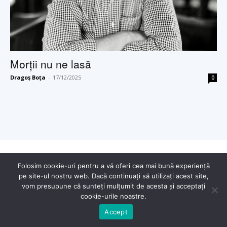
Morții nu ne lasă
Dragoș Boța
-
17/12/2025
0
© Copyright - 2025 Dragoș Boța
Folosim cookie-uri pentru a vă oferi cea mai bună experiență
pe site-ul nostru web. Dacă continuați să utilizați acest site,
vom presupune că sunteți mulțumit de acesta și acceptați
cookie-urile noastre.
Accept