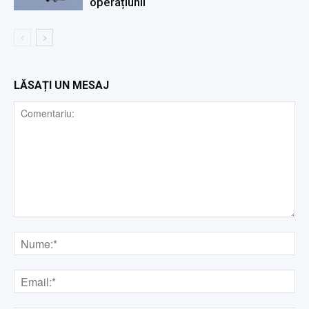
operațiunii
LĂSAȚI UN MESAJ