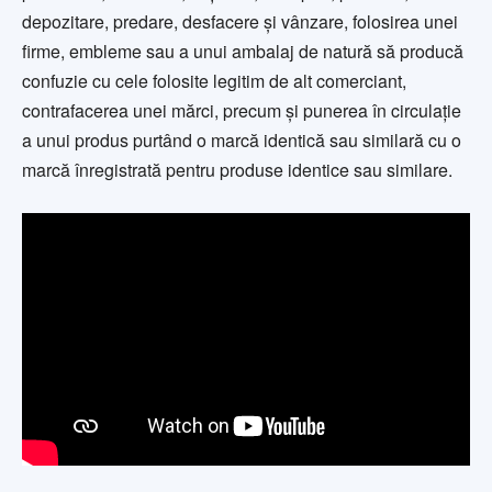
depozitare, predare, desfacere şi vânzare, folosirea unei
firme, embleme sau a unui ambalaj de natură să producă
confuzie cu cele folosite legitim de alt comerciant,
contrafacerea unei mărci, precum și punerea în circulaţie
a unui produs purtând o marcă identică sau similară cu o
marcă înregistrată pentru produse identice sau similare.