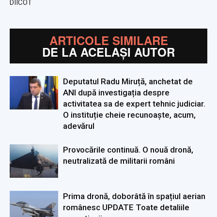
DIICOT
ARTICOLE SIMILARE
DE LA ACELAȘI AUTOR
Deputatul Radu Miruță, anchetat de
ANI după investigația despre
activitatea sa de expert tehnic judiciar.
O instituție cheie recunoaște, acum,
adevărul
Provocările continuă. O nouă dronă,
neutralizată de militarii români
Prima dronă, doborâtă în spațiul aerian
românesc UPDATE Toate detaliile