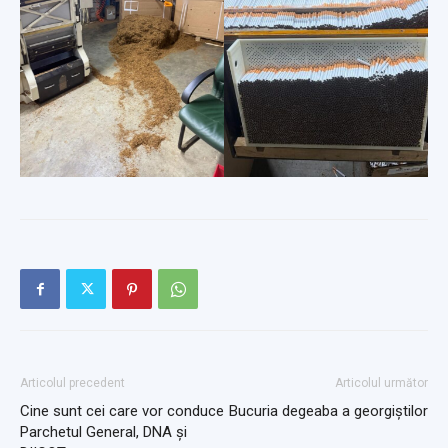
Articolul precedent
Articolul următor
Cine sunt cei care vor conduce
Bucuria degeaba a georgiștilor
Parchetul General, DNA și