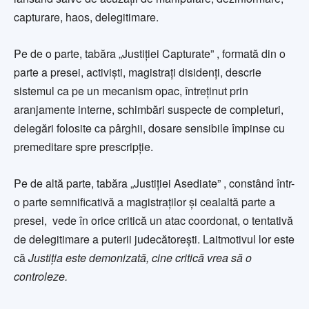
capturare, haos, delegitimare.
Pe de o parte, tabăra „Justiției Capturate” , formată din o
parte a presei, activiști, magistrați disidenți, descrie
sistemul ca pe un mecanism opac, întreținut prin
aranjamente interne, schimbări suspecte de completuri,
delegări folosite ca pârghii, dosare sensibile împinse cu
premeditare spre prescripție.
Pe de altă parte, tabăra „Justiției Asediate” , constând într-
o parte semnificativă a magistraților și cealaltă parte a
presei, vede în orice critică un atac coordonat, o tentativă
de delegitimare a puterii judecătorești. Laitmotivul lor este
că
Justiția este demonizată, cine critică vrea să o
controleze.