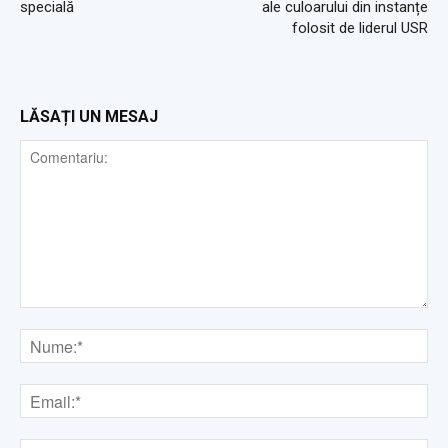
specială
ale culoarului din instanțe
folosit de liderul USR
LĂSAȚI UN MESAJ