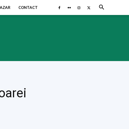
AZAR
CONTACT
oarei