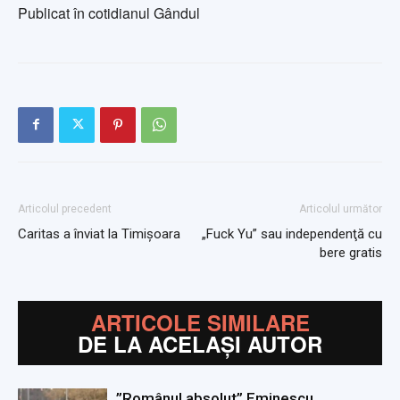
Publicat în cotidianul Gândul
Articolul precedent
Articolul următor
Caritas a înviat la Timişoara
„Fuck Yu” sau independenţă cu
bere gratis
ARTICOLE SIMILARE
DE LA ACELAȘI AUTOR
”Românul absolut” Eminescu,