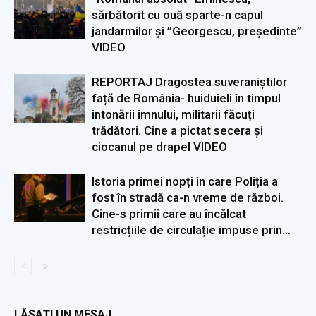
sărbătorit cu ouă sparte-n capul
jandarmilor și ”Georgescu, președinte”
VIDEO
REPORTAJ Dragostea suveraniștilor
față de România- huiduieli în timpul
intonării imnului, militarii făcuți
trădători. Cine a pictat secera și
ciocanul pe drapel VIDEO
Istoria primei nopți în care Poliția a
fost în stradă ca-n vreme de război.
Cine-s primii care au încălcat
restricțiile de circulație impuse prin...
LĂSAȚI UN MESAJ