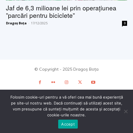
Jaf de 6,3 milioane lei prin operațiunea
”parcări pentru biciclete”
Dragoș Boța
-
17/12/2025
0
© Copyright - 2025 Dragoș Boța
Folosim cookie-uri pentru a vă oferi cea mai bună experiență
pe site-ul nostru web. Dacă continuați să utilizați acest site,
vom presupune că sunteți mulțumit de acesta și acceptați
cookie-urile noastre.
Accept