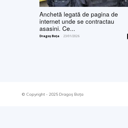
Anchetă legată de pagina de
internet unde se contractau
asasini. Ce...
Dragoș Boța
-
23/01/2026
© Copyright - 2025 Dragoș Boța