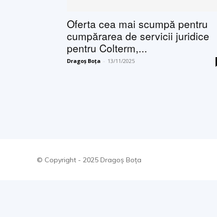
Oferta cea mai scumpă pentru
cumpărarea de servicii juridice
pentru Colterm,...
Dragoș Boța
-
13/11/2025
© Copyright - 2025 Dragoș Boța